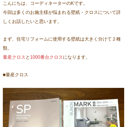
こんにちは、コーディネーターのKです。
今回は多くのお施主様が悩まれる壁紙・クロスについて詳
しくお話したいと思います。
まず、住宅リフォームに使用する壁紙は大きく分けて２種
類。
量産クロス
と
1000番台クロス
になります。
■量産クロス