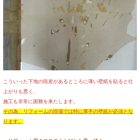
こういった下地の段差があるところに薄い壁紙を貼ると仕
上がりも悪く、
施工も非常に困難を来たします。
その為、リフォームの現場では特に厚手の壁紙が必須とな
ります。