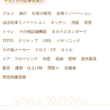
タグから記事を選ぶ
グルメ
旅行
社長の研究
全体リノベーション
ほぼ全体リノベーション
キッチン
洗面
浴室
トイレ
その他設備機器
タカラスタンダード
TOTO
クリナップ
LIXIL
パナソニック
その他メーカー
クロス・CF
タイル
ドア・フローリング
内窓
収納
照明
造作家具
家具
建材・仕上げ材
間取り
名建築
歴史的建造物