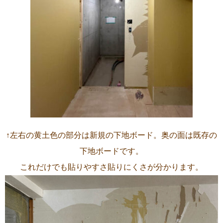
↑左右の黄土色の部分は新規の下地ボード。奥の面は既存の
下地ボードです。
これだけでも貼りやすさ貼りにくさが分かります。