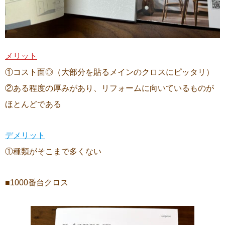
メリット
①コスト面◎（大部分を貼るメインのクロスにピッタリ）
②ある程度の厚みがあり、リフォームに向いているものが
ほとんどである
デメリット
①種類がそこまで多くない
■1000番台クロス