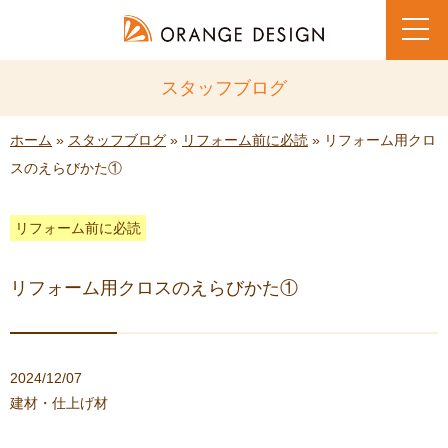
toggl
navig
スタッフブログ
ホーム
»
スタッフブログ
»
リフォーム前に必読
» リフォーム用クロ
スのえらびかた①
リフォーム前に必読
リフォーム用クロスのえらびかた①
2024/12/07
建材・仕上げ材