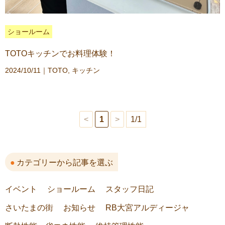
ショールーム
TOTOキッチンでお料理体験！
2024/10/11｜
TOTO
,
キッチン
<
1
>
1/1
カテゴリーから記事を選ぶ
イベント
ショールーム
スタッフ日記
さいたまの街
お知らせ
RB大宮アルディージャ