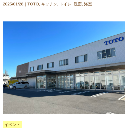
2025/01/28｜
TOTO
,
キッチン
,
トイレ
,
洗面
,
浴室
イベント