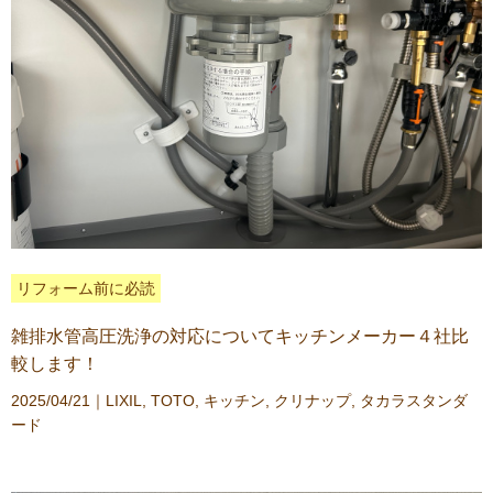
リフォーム前に必読
雑排水管高圧洗浄の対応についてキッチンメーカー４社比
較します！
2025/04/21｜
LIXIL
,
TOTO
,
キッチン
,
クリナップ
,
タカラスタンダ
ード