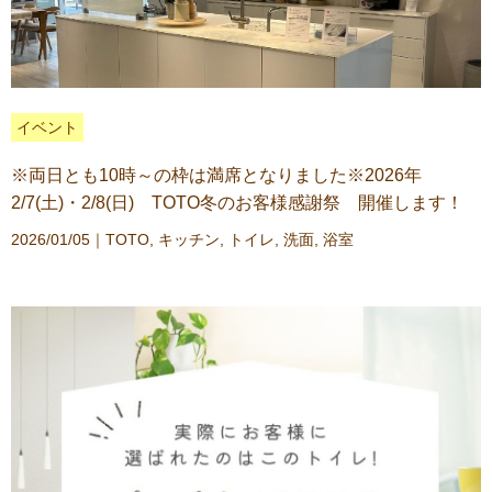
イベント
※両日とも10時～の枠は満席となりました※2026年
2/7(土)・2/8(日) TOTO冬のお客様感謝祭 開催します！
2026/01/05｜
TOTO
,
キッチン
,
トイレ
,
洗面
,
浴室