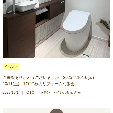
イベント
ご来場ありがとうございました！2025年 10/10(金)・
10/11(土) TOTO秋のリフォーム相談会
2025/10/14｜
TOTO
,
キッチン
,
トイレ
,
洗面
,
浴室