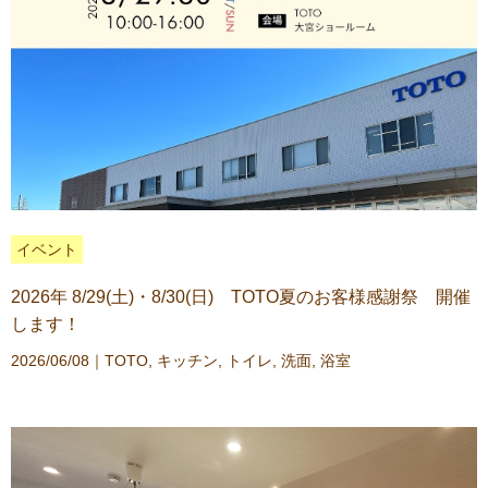
イベント
2026年 8/29(土)・8/30(日) TOTO夏のお客様感謝祭 開催
します！
2026/06/08｜
TOTO
,
キッチン
,
トイレ
,
洗面
,
浴室