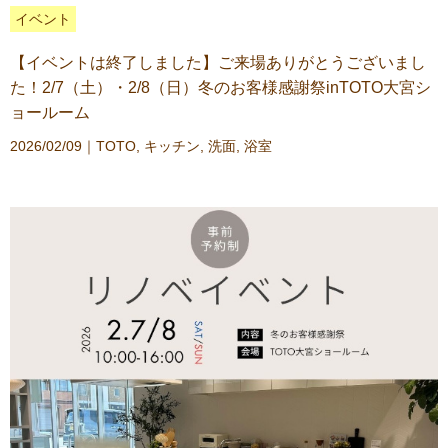
イベント
【イベントは終了しました】ご来場ありがとうございまし
た！2/7（土）・2/8（日）冬のお客様感謝祭inTOTO大宮シ
ョールーム
2026/02/09｜
TOTO
,
キッチン
,
洗面
,
浴室