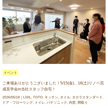
イベント
ご来場ありがとうございました！5/15(金)、16(土)リノベ完
成見学会in当社スタッフ自宅！
2026/05/18｜
LIXIL
,
TOTO
,
キッチン
,
タイル
,
タカラスタンダード
,
ドア・フローリング
,
トイレ
,
パナソニック
,
内窓
,
間取り