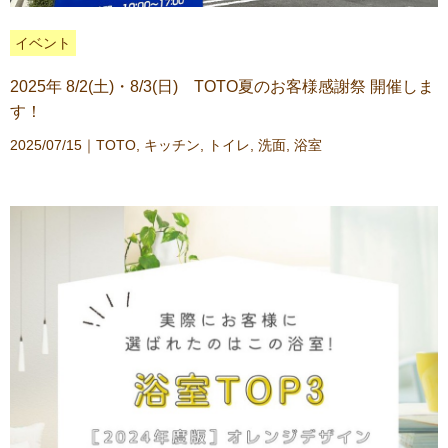
イベント
2025年 8/2(土)・8/3(日) TOTO夏のお客様感謝祭 開催しま
す！
2025/07/15｜
TOTO
,
キッチン
,
トイレ
,
洗面
,
浴室