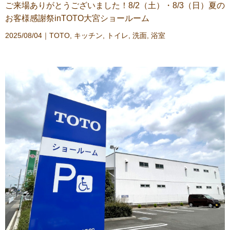
ご来場ありがとうございました！8/2（土）・8/3（日）夏の
お客様感謝祭inTOTO大宮ショールーム
2025/08/04｜
TOTO
,
キッチン
,
トイレ
,
洗面
,
浴室