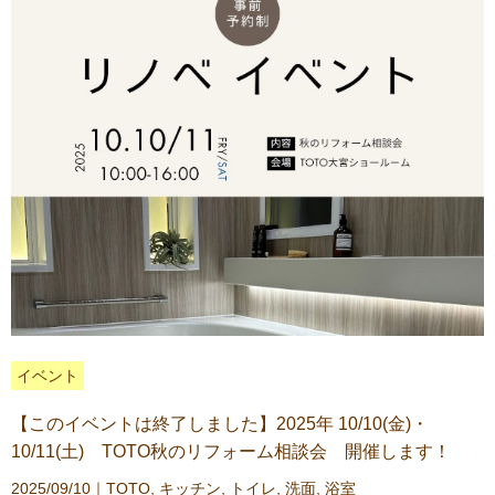
イベント
【このイベントは終了しました】2025年 10/10(金)・
10/11(土) TOTO秋のリフォーム相談会 開催します！
2025/09/10｜
TOTO
,
キッチン
,
トイレ
,
洗面
,
浴室