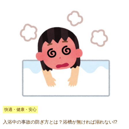
快適・健康・安心
入浴中の事故の防ぎ方とは？浴槽が無ければ溺れない!?