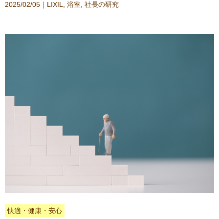
2025/02/05｜
LIXIL
,
浴室
,
社長の研究
快適・健康・安心