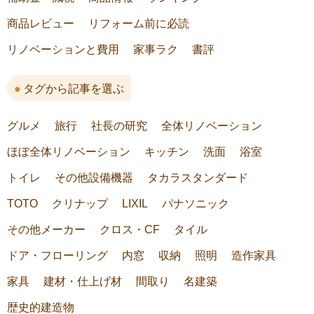
商品レビュー
リフォーム前に必読
リノベーションと費用
家事ラク
書評
タグから記事を選ぶ
グルメ
旅行
社長の研究
全体リノベーション
ほぼ全体リノベーション
キッチン
洗面
浴室
トイレ
その他設備機器
タカラスタンダード
TOTO
クリナップ
LIXIL
パナソニック
その他メーカー
クロス・CF
タイル
ドア・フローリング
内窓
収納
照明
造作家具
家具
建材・仕上げ材
間取り
名建築
歴史的建造物