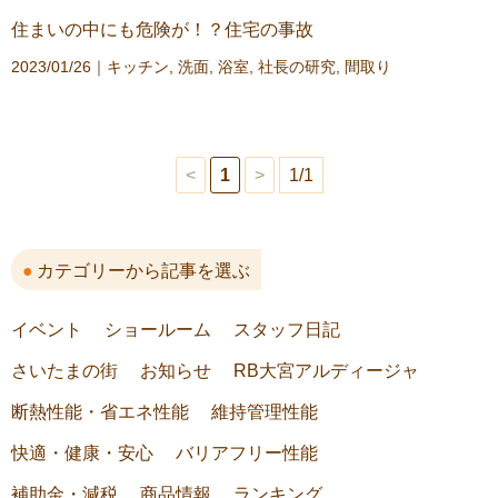
住まいの中にも危険が！？住宅の事故
2023/01/26｜
キッチン
,
洗面
,
浴室
,
社長の研究
,
間取り
<
1
>
1/1
カテゴリーから記事を選ぶ
イベント
ショールーム
スタッフ日記
さいたまの街
お知らせ
RB大宮アルディージャ
断熱性能・省エネ性能
維持管理性能
快適・健康・安心
バリアフリー性能
補助金・減税
商品情報
ランキング