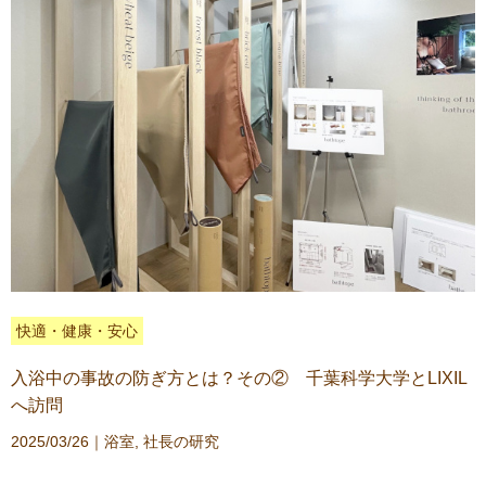
快適・健康・安心
入浴中の事故の防ぎ方とは？その② 千葉科学大学とLIXIL
へ訪問
2025/03/26｜
浴室
,
社長の研究