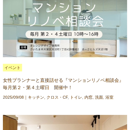
イベント
女性プランナーと直接話せる『マンションリノベ相談会』
毎月第２・第４土曜日 開催中！
2025/09/08｜
キッチン
,
クロス・CF
,
トイレ
,
内窓
,
洗面
,
浴室