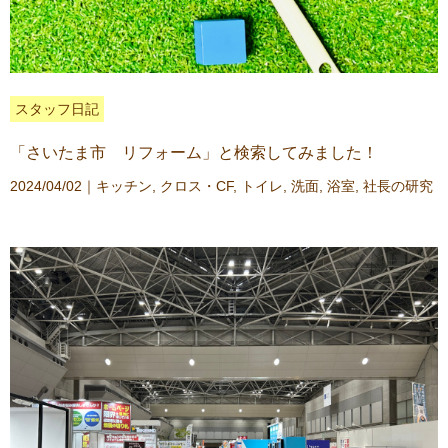
スタッフ日記
「さいたま市 リフォーム」と検索してみました！
2024/04/02｜
キッチン
,
クロス・CF
,
トイレ
,
洗面
,
浴室
,
社長の研究