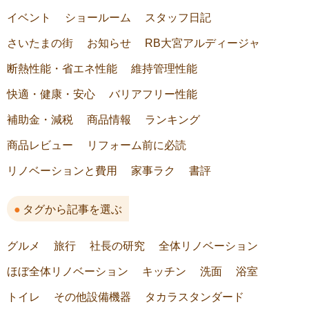
イベント
ショールーム
スタッフ日記
さいたまの街
お知らせ
RB大宮アルディージャ
断熱性能・省エネ性能
維持管理性能
快適・健康・安心
バリアフリー性能
補助金・減税
商品情報
ランキング
商品レビュー
リフォーム前に必読
リノベーションと費用
家事ラク
書評
タグから記事を選ぶ
グルメ
旅行
社長の研究
全体リノベーション
ほぼ全体リノベーション
キッチン
洗面
浴室
トイレ
その他設備機器
タカラスタンダード