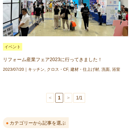
イベント
リフォーム産業フェア2023に行ってきました！
2023/07/20｜
キッチン
,
クロス・CF
,
建材・仕上げ材
,
洗面
,
浴室
<
1
>
1/1
カテゴリーから記事を選ぶ