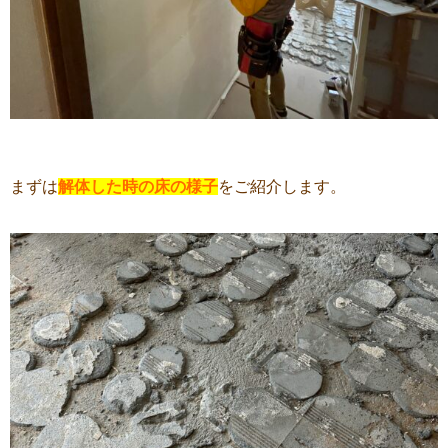
まずは
解体した時の床の様子
をご紹介します。