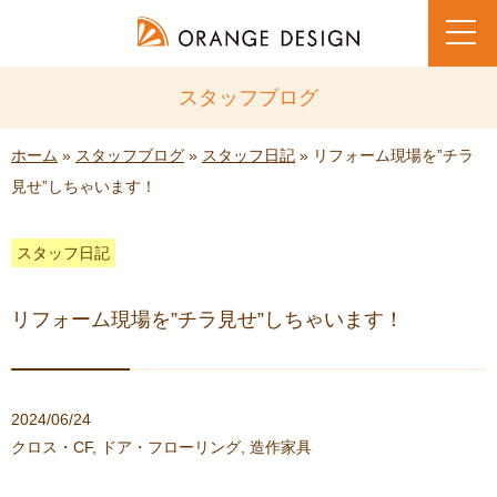
toggl
navig
スタッフブログ
ホーム
»
スタッフブログ
»
スタッフ日記
» リフォーム現場を”チラ
見せ”しちゃいます！
スタッフ日記
リフォーム現場を”チラ見せ”しちゃいます！
2024/06/24
クロス・CF
,
ドア・フローリング
,
造作家具