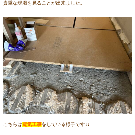
貴重な現場を見ることが出来ました。
こちらは
電気工事
をしている様子です↓↓