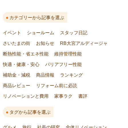
カテゴリーから記事を選ぶ
イベント
ショールーム
スタッフ日記
さいたまの街
お知らせ
RB大宮アルディージャ
断熱性能・省エネ性能
維持管理性能
快適・健康・安心
バリアフリー性能
補助金・減税
商品情報
ランキング
商品レビュー
リフォーム前に必読
リノベーションと費用
家事ラク
書評
タグから記事を選ぶ
グルメ
旅行
社長の研究
全体リノベーション