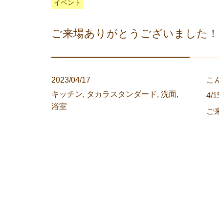
イベント
ご来場ありがとうございました！ 4
2023/04/17
こ
キッチン
,
タカラスタンダード
,
洗面
,
4
浴室
ご