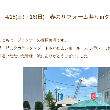
/15(土)・16(日) 春のリフォーム祭りi
んにちは、プランナーの菅原美湖です。
/15・16にタカラスタンダードさいたまショールームで行いま
来場いただいた皆様、誠にありがとうございました！