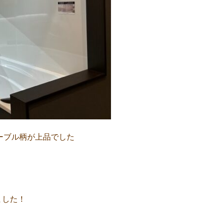
ーブル柄が上品でした
ました！