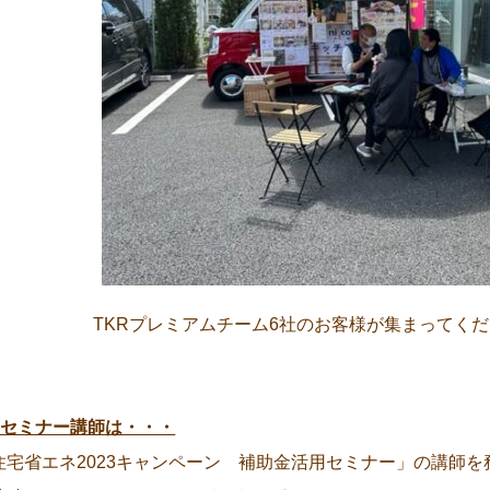
TKRプレミアムチーム6社のお客様が集まってく
■セミナー講師は・・・
住宅省エネ2023キャンペーン 補助金活用セミナー」の講師