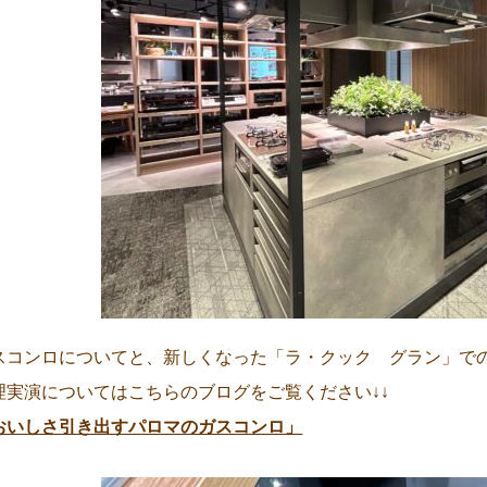
スコンロについてと、新しくなった「ラ・クック グラン」で
理実演についてはこちらのブログをご覧ください↓↓
おいしさ引き出すパロマのガスコンロ」