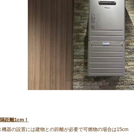
離隔距離1cm！
ス機器の設置には建物との距離が必要で可燃物の場合は15cm