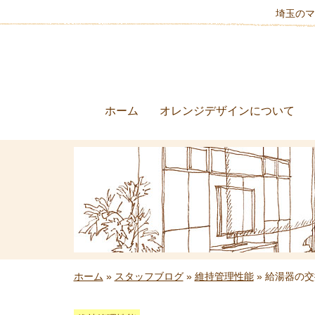
埼玉のマ
ホーム
オレンジデザインについて
ホーム
»
スタッフブログ
»
維持管理性能
» 給湯器の