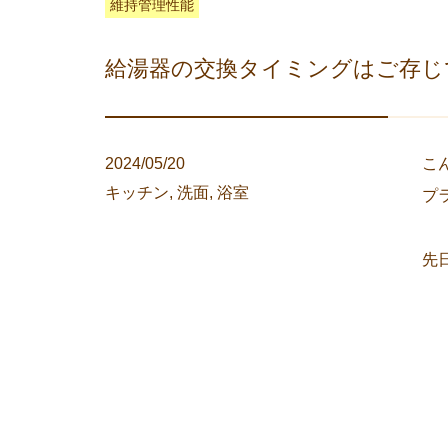
維持管理性能
給湯器の交換タイミングはご存じ
2024/05/20
こ
キッチン
,
洗面
,
浴室
プ
先