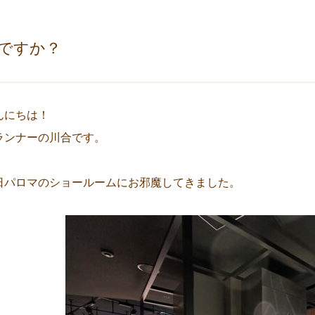
ですか？
んにちは！
ランナーの川合です。
日パロマのショールームにお邪魔してきました。