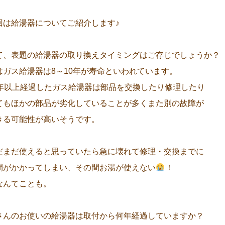
回は給湯器についてご紹介します♪
て、表題の給湯器の取り換えタイミングはご存じでしょうか？
はガス給湯器は8～10年が寿命といわれています。
0年以上経過したガス給湯器は部品を交換したり修理したり
てもほかの部品が劣化していることが多くまた別の故障が
きる可能性が高いそうです。
だまだ使えると思っていたら急に壊れて修理・交換までに
間がかかってしまい、その間お湯が使えない
！
なんてことも。
さんのお使いの給湯器は取付から何年経過していますか？