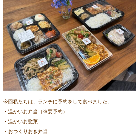
今回私たちは、ランチに予約をして食べました。
・温かいお弁当（※要予約）
・温かいお惣菜
・おつくりおき弁当