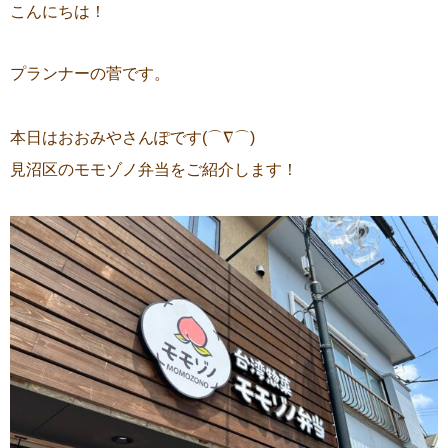
こんにちは！
プランナーの菅です。
本日はおおみやさんぽです(⌒∇⌒)
見沼区のモモゾノ弁当をご紹介します！