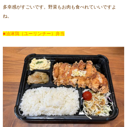
多幸感がすごいです。野菜もお肉も食べれていいですよ
ね。
■油淋鶏（ユーリンチー）弁当