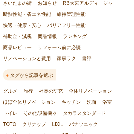
さいたまの街
お知らせ
RB大宮アルディージャ
断熱性能・省エネ性能
維持管理性能
快適・健康・安心
バリアフリー性能
補助金・減税
商品情報
ランキング
商品レビュー
リフォーム前に必読
リノベーションと費用
家事ラク
書評
タグから記事を選ぶ
グルメ
旅行
社長の研究
全体リノベーション
ほぼ全体リノベーション
キッチン
洗面
浴室
トイレ
その他設備機器
タカラスタンダード
TOTO
クリナップ
LIXIL
パナソニック