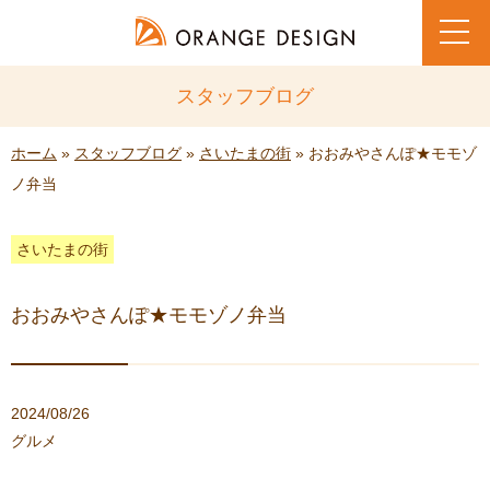
toggl
navig
スタッフブログ
ホーム
»
スタッフブログ
»
さいたまの街
» おおみやさんぽ★モモゾ
ノ弁当
さいたまの街
おおみやさんぽ★モモゾノ弁当
2024/08/26
グルメ