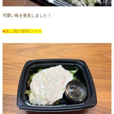
可愛い鳥を発見しました！
■蒸し鶏の香味ソース