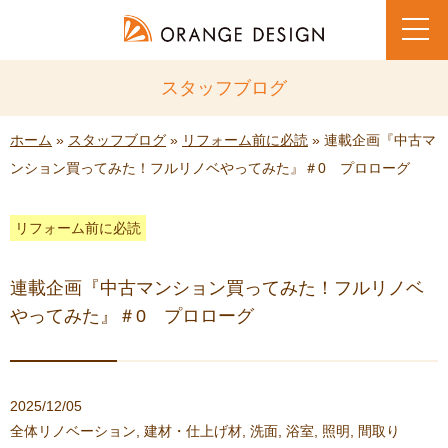
toggl
navig
スタッフブログ
ホーム
»
スタッフブログ
»
リフォーム前に必読
» 連載企画『中古マ
ンション買ってみた！フルリノベやってみた』＃0 プロローグ
リフォーム前に必読
連載企画『中古マンション買ってみた！フルリノベ
やってみた』＃0 プロローグ
2025/12/05
全体リノベーション
,
建材・仕上げ材
,
洗面
,
浴室
,
照明
,
間取り