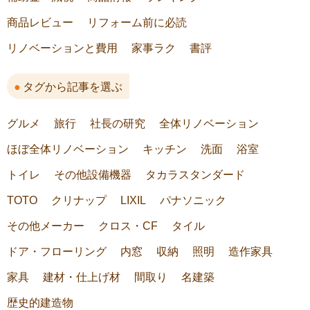
商品レビュー
リフォーム前に必読
リノベーションと費用
家事ラク
書評
タグから記事を選ぶ
グルメ
旅行
社長の研究
全体リノベーション
ほぼ全体リノベーション
キッチン
洗面
浴室
トイレ
その他設備機器
タカラスタンダード
TOTO
クリナップ
LIXIL
パナソニック
その他メーカー
クロス・CF
タイル
ドア・フローリング
内窓
収納
照明
造作家具
家具
建材・仕上げ材
間取り
名建築
歴史的建造物