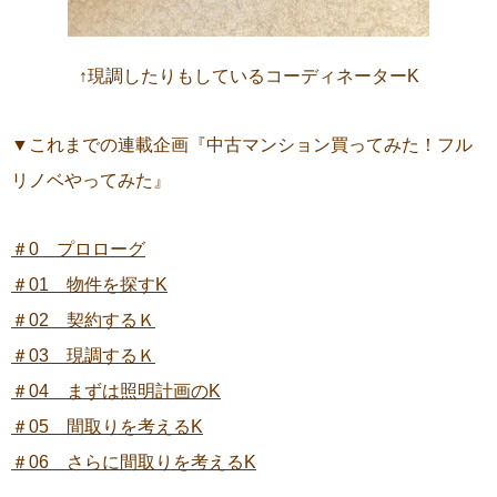
↑現調したりもしているコーディネーターK
▼これまでの連載企画『中古マンション買ってみた！フル
リノベやってみた』
＃0 プロローグ
＃01 物件を探すK
＃02 契約するＫ
＃03 現調するＫ
＃04 まずは照明計画のK
＃05 間取りを考えるK
＃06 さらに間取りを考えるK